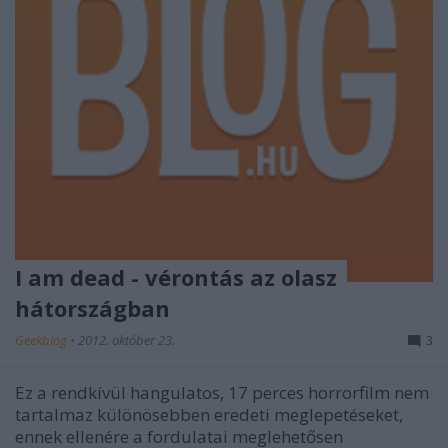
I am dead - vérontás az olasz
hátországban
Geekblog
•
2012. október 23.
3
Ez a rendkívül hangulatos, 17 perces horrorfilm nem
tartalmaz különösebben eredeti meglepetéseket,
ennek ellenére a fordulatai meglehetősen