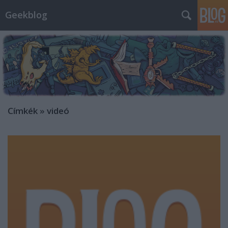
Geekblog
Címkék
»
videó