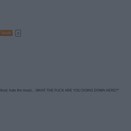
Tetszik
0
 the food, hate the music... WHAT THE FUCK ARE YOU DOING DOWN HERE?"