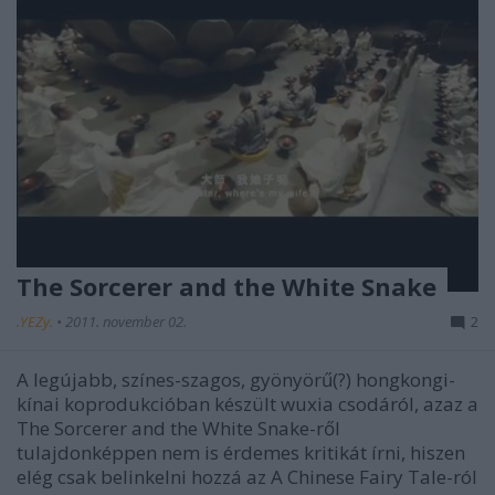
The Sorcerer and the White Snake
.YEZy.
•
2011. november 02.
2
A legújabb, színes-szagos, gyönyörű(?) hongkongi-
kínai koprodukcióban készült wuxia csodáról, azaz a
The Sorcerer and the White Snake-ről
tulajdonképpen nem is érdemes kritikát írni, hiszen
elég csak belinkelni hozzá az A Chinese Fairy Tale-ról