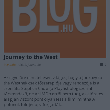
Journey to the West
Beyonder
•
2013. január 30.
7
Az egyelőre nem teljesen világos, hogy a Journey to
the Westnek csak főszereplője vagy rendezője is a
zseniális Stephen Chow (a Playlist blog szerint
társrendező, de az IMDb erről nem tud), az előzetes
alapján viszont pont olyan lesz a film, mintha A
pofonok földjét újraforgatták…