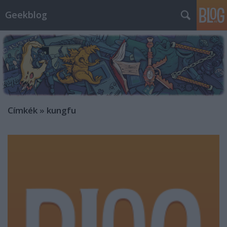
Geekblog
Címkék
»
kungfu