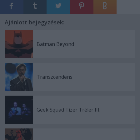
Ajánlott bejegyzések:
Batman Beyond
Transzcendens
Geek Squad Tízer Tréler III.