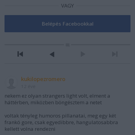
VAGY
kukilopezromero
12 éve
nekem ez olyan strangers light volt, elment a
háttérben, miközben böngésztem a netet
voltak tényleg humoros pillanatai, meg egy két
frankó gore, csak egyedibbre, hangulatosabbra
kellett volna rendezni