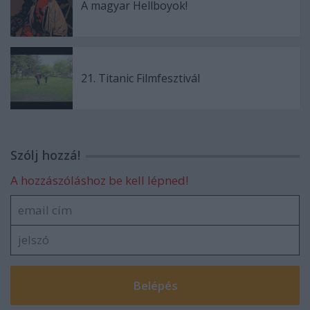
A magyar Hellboyok!
21. Titanic Filmfesztivál
Szólj hozzá!
A hozzászóláshoz be kell lépned!