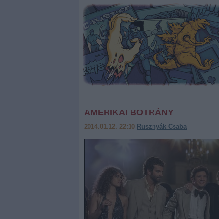
AMERIKAI BOTRÁNY
2014.01.12. 22:10
Rusznyák Csaba