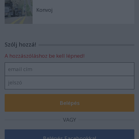
Konvoj
Szólj hozzá!
A hozzászóláshoz be kell lépned!
VAGY