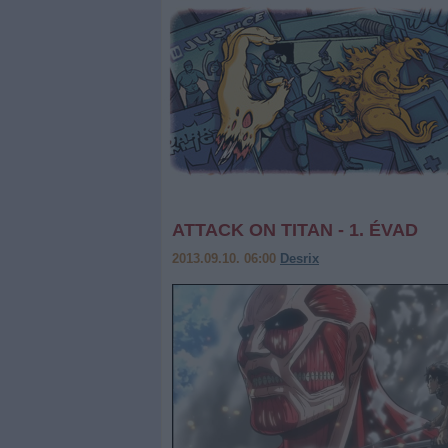
ATTACK ON TITAN - 1. ÉVAD
2013.09.10. 06:00
Desrix