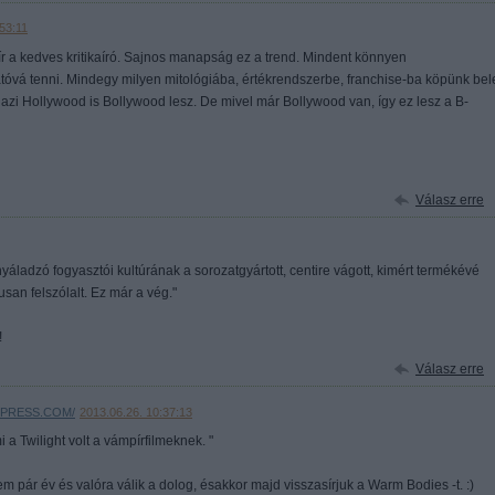
53:11
t ír a kedves kritikaíró. Sajnos manapság ez a trend. Mindent könnyen
óvá tenni. Mindegy milyen mitológiába, értékrendszerbe, franchise-ba köpünk bel
zi Hollywood is Bollywood lesz. De mivel már Bollywood van, így ez lesz a B-
Válasz erre
yáladzó fogyasztói kultúrának a sorozatgyártott, centire vágott, kimért termékévé
usan felszólalt. Ez már a vég."
!
Válasz erre
DPRESS.COM/
2013.06.26. 10:37:13
a Twilight volt a vámpírfilmeknek. "
 pár év és valóra válik a dolog, ésakkor majd visszasírjuk a Warm Bodies -t. :)