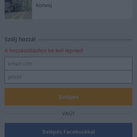
Konvoj
Szólj hozzá!
A hozzászóláshoz be kell lépned!
VAGY