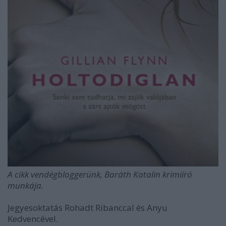
A cikk vendégbloggerünk, Baráth Katalin krimiíró
munkája.
Jegyesoktatás Rohadt Ribanccal és Anyu
Kedvencével.