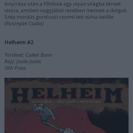
kinyírása után a főhősök egy olyan világba térnek
vissza, amiben nagyjából rendben mennek a dolgok.
Szép morális gordiuszi csomó lett volna belőle.
(Rusznyák Csaba)
Helheim #2
Történet: Cullen Bunn
Rajz: Joelle Jones
ONI Press