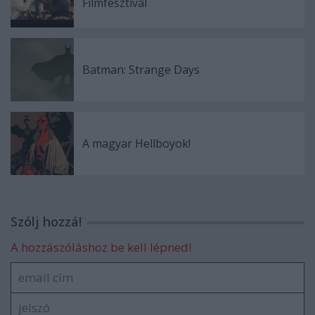
Filmfesztivál
Batman: Strange Days
A magyar Hellboyok!
Szólj hozzá!
A hozzászóláshoz be kell lépned!