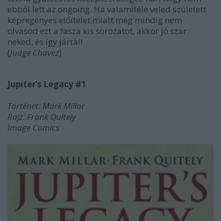
ebből lett az ongoing. Ha valamiféle veled született
képregényes előítélet miatt még mindig nem
olvasod ezt a fasza kis sorozatot, akkor jó szar
neked, és így jártál!
(
Judge Chavez
)
Jupiter’s Legacy #1
Történet: Mark Millar
Rajz: Frank Quitely
Image Comics