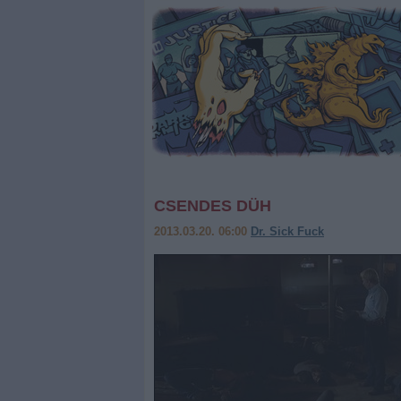
CSENDES DÜH
2013.03.20. 06:00
Dr. Sick Fuck