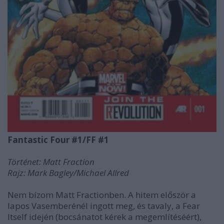
Fantastic Four #1/FF #1
Történet: Matt Fraction
Rajz: Mark Bagley/Michael Allred
Nem bízom Matt Fractionben. A hitem először a
lapos Vasemberénél ingott meg, és tavaly, a Fear
Itself idején (bocsánatot kérek a megemlítéséért),