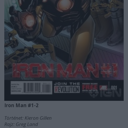
Iron Man #1-2
Történet: Kieron Gillen
Rajz: Greg Land