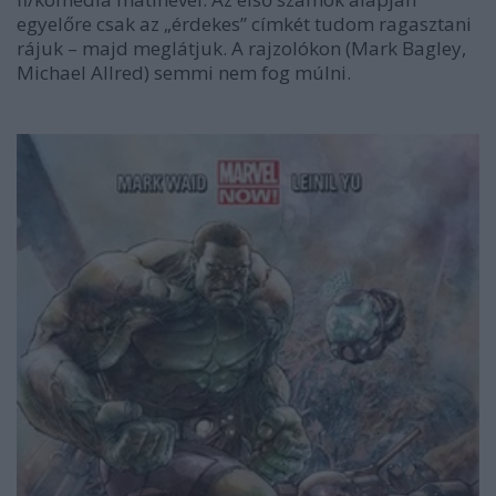
egyelőre csak az „érdekes” címkét tudom ragasztani
rájuk – majd meglátjuk. A rajzolókon (Mark Bagley,
Michael Allred) semmi nem fog múlni.