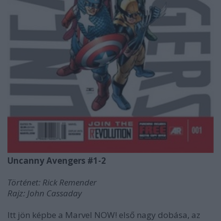
Uncanny Avengers #1-2
Történet: Rick Remender
Rajz: John Cassaday
Itt jön képbe a Marvel NOW! első nagy dobása, az