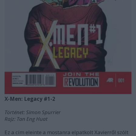
X-Men: Legacy #1-2
Történet: Simon Spurrier
Rajz: Tan Eng Huat
Ez a cím eleinte a mostanra elpatkolt Xavierről szólt