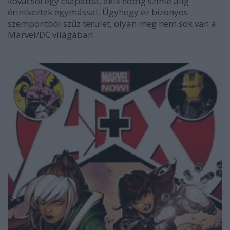
kovácsol egy csapatba, akik eddig szinte alig
érintkeztek egymással. Úgyhogy ez bizonyos
szempontból szűz terület, olyan meg nem sok van a
Marvel/DC világában.