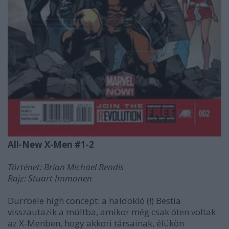
All-New X-Men #1-2
Történet: Brian Michael Bendis
Rajz: Stuart Immonen
Durrbele high concept: a haldokló (!) Bestia
visszautazik a múltba, amikor még csak öten voltak
az X-Menben, hogy akkori társainak, élükön