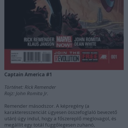
Captain America #1
Történet: Rick Remender
Rajz: John Romita Jr.
Remender másodszor. A képregény (a
karakteresszenciát ügyesen összefoglaló bevezető
után) úgy indul, hogy a főszereplő meglovagol, és
megállít egy totál függőlegesen zuhanó,