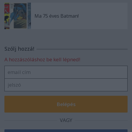
Ma 75 éves Batman!
Szólj hozzá!
A hozzászóláshoz be kell lépned!
VAGY