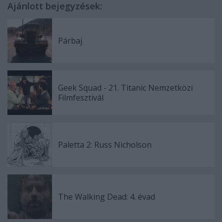
Ajánlott bejegyzések:
Párbaj
Geek Squad - 21. Titanic Nemzetközi
Filmfesztivál
Paletta 2: Russ Nicholson
The Walking Dead: 4. évad