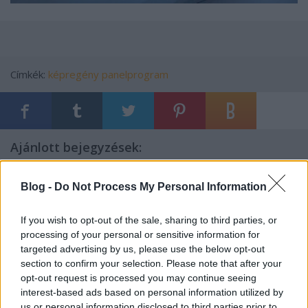
Címkék:
képregény
panelprogram
Ajánlott bejegyzések:
Blog -
Do Not Process My Personal Information
Párbaj
If you wish to opt-out of the sale, sharing to third parties, or
processing of your personal or sensitive information for
targeted advertising by us, please use the below opt-out
section to confirm your selection. Please note that after your
Transzcendens
opt-out request is processed you may continue seeing
interest-based ads based on personal information utilized by
us or personal information disclosed to third parties prior to