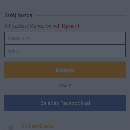
Szólj hozzá!
A hozzászóláshoz be kell lépned!
VAGY
NickelADeón