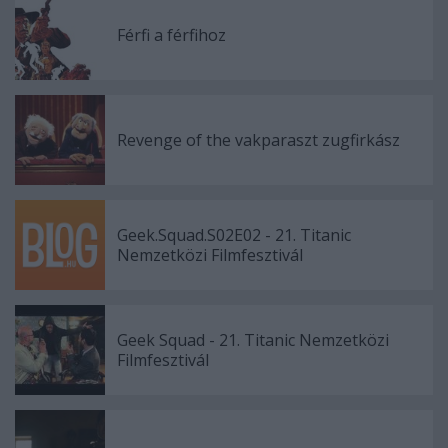
Férfi a férfihoz
Revenge of the vakparaszt zugfirkász
Geek.Squad.S02E02 - 21. Titanic
Nemzetközi Filmfesztivál
Geek Squad - 21. Titanic Nemzetközi
Filmfesztivál