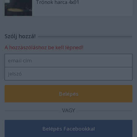
Trónok harca 4x01
Szólj hozzá!
A hozzászóláshoz be kell lépned!
VAGY