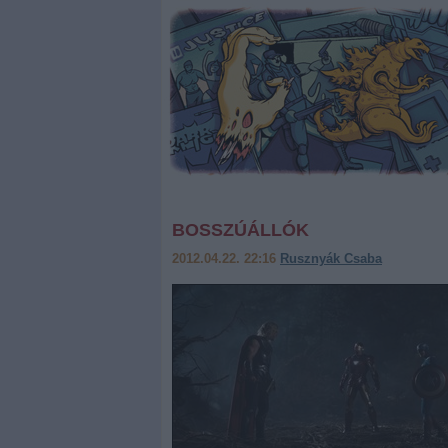
BOSSZÚÁLLÓK
2012.04.22. 22:16
Rusznyák Csaba