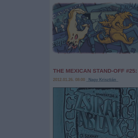
THE MEXICAN STAND-OFF #25:
2012.01.26. 08:00
_Nagy Krisztián_