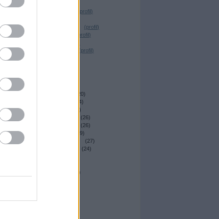
Desrix
(
profil
)
Magócs Dávid
(
profil
)
Elmeboy
(
profil
)
_Nagy Krisztián_
(
profil
)
Dr. Sick Fuck
(
profil
)
T. Reiker
(
profil
)
Nemes András
(
profil
)
irkafirk
(
profil
)
Archívum
2014 április
(
22
)
2014 március
(
20
)
2014 február
(
24
)
2014 január
(
23
)
2013 december
(
26
)
DVD
2013 november
(
26
)
2013 október
(
29
)
2013 szeptember
(
27
)
2013 augusztus
(
24
)
2013 július
(
29
)
2013 június
(
27
)
2013 május
(
34
)
Tovább
...
Egyéb