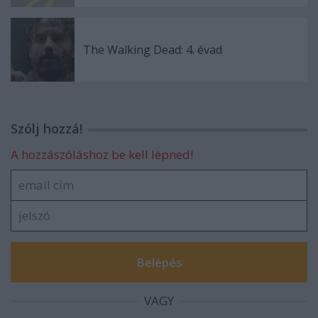
The Walking Dead: 4. évad
Szólj hozzá!
A hozzászóláshoz be kell lépned!
VAGY