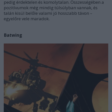
pedig érdektelen és komolytalan. Összességében a
pozitívumok még mindig túlsúlyban vannak, és
talán kisül belőle valami jó hosszabb távon –
egyelőre vele maradok.
Batwing