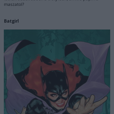
maszatol?
Batgirl