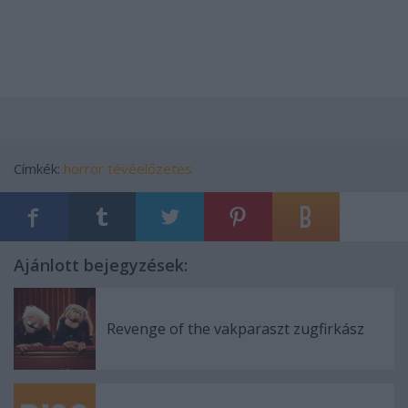
Címkék:
horror
tévéelőzetes
Ajánlott bejegyzések:
Revenge of the vakparaszt zugfirkász