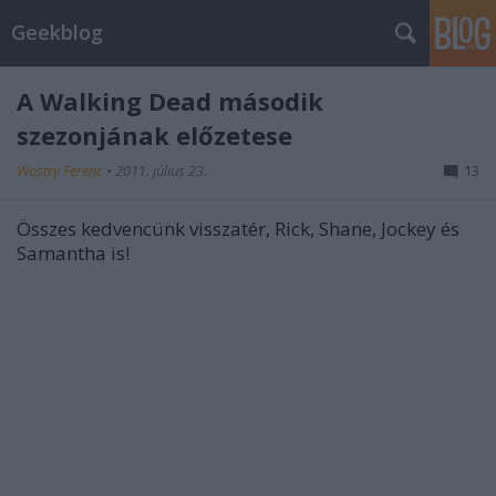
Geekblog
A Walking Dead második
szezonjának előzetese
Wostry Ferenc
•
2011. július 23.
13
Összes kedvencünk visszatér, Rick, Shane, Jockey és
Samantha is!