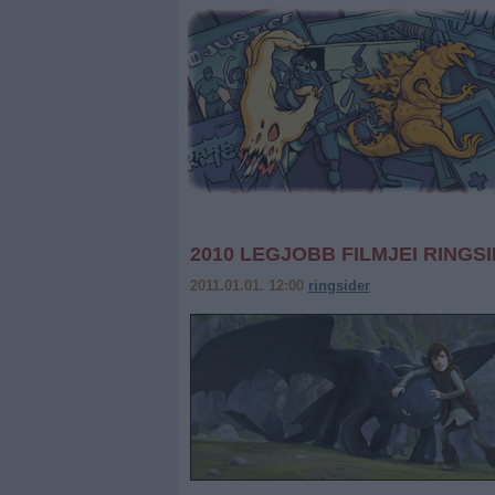
2010 LEGJOBB FILMJEI RINGS
2011.01.01. 12:00
ringsider