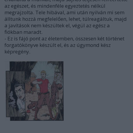
az egészet, és mindenféle egyeztetés nélkül
megrajzolta. Tele hibával, ami után nyilván mi sem
álltunk hozzá megfelelően, lehet, túlreagáltuk, majd
a javítások nem készültek el, végül az egész a
fiókban maradt.
- Ez is fájó pont az életemben, összesen két történet
forgatókönyve készült el, és az úgymond kész
képregény.