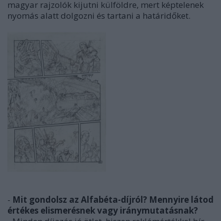
magyar rajzolók kijutni külföldre, mert képtelenek
nyomás alatt dolgozni és tartani a határidőket.
-
Mit gondolsz az Alfabéta-díjról? Mennyire látod
értékes elismerésnek vagy iránymutatásnak?