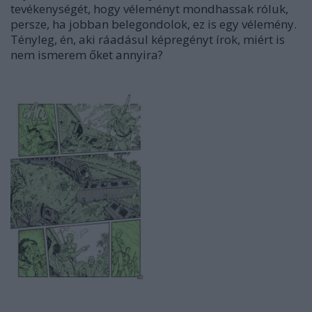
tevékenységét, hogy véleményt mondhassak róluk,
persze, ha jobban belegondolok, ez is egy vélemény.
Tényleg, én, aki ráadásul képregényt írok, miért is
nem ismerem őket annyira?