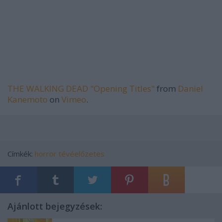
THE WALKING DEAD "Opening Titles"
from
Daniel
Kanemoto
on
Vimeo
.
Címkék:
horror
tévéelőzetes
Ajánlott bejegyzések: