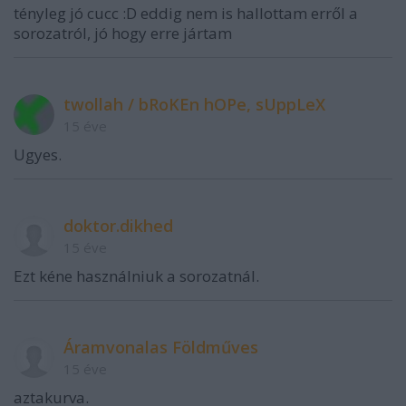
tényleg jó cucc :D eddig nem is hallottam erről a
sorozatról, jó hogy erre jártam
twollah / bRoKEn hOPe, sUppLeX
15 éve
Ugyes.
doktor.dikhed
15 éve
Ezt kéne használniuk a sorozatnál.
Áramvonalas Földműves
15 éve
aztakurva.