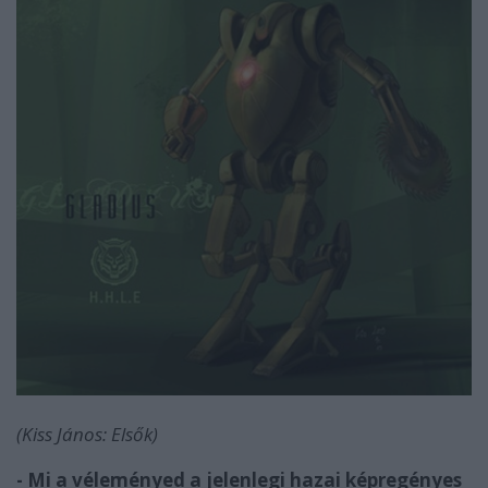
(Kiss János: Elsők)
- Mi a véleményed a jelenlegi hazai képregényes