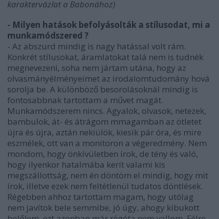
karaktervázlat a Babonához)
- Milyen hatások befolyásolták a stílusodat, mi a
munkamódszered ?
- Az abszurd mindig is nagy hatással volt rám.
Konkrét stílusokat, áramlatokat talá nem is tudnék
megnevezeni, soha nem jártam utána, hogy az
olvasmányélményeimet az irodalomtudomány hová
sorolja be. A különböző besorolásoknál mindig is
fontosabbnak tartottam a művet magát.
Munkamódszerem nincs. Agyalok, olvasok, netezek,
bambulok, át- és átrágom mmagamban az ötletet
újra és újra, aztán nekiülök, kiesik pár óra, és mire
eszmélek, ott van a monitoron a végeredmény. Nem
mondom, hogy önkívületben írok, de tény és való,
hogy ilyenkor hatalmába kerít valami kis
megszállottság, nem én döntöm el mindig, hogy mit
írok, illetve ezek nem feltétlenül tudatos döntlések.
Régebben ahhoz tartottam magam, hogy utólag
nem javítok bele semmibe, jó úgy, ahogy kibukott
belőlem, ezt azonban már régóta nem vallom. Félre