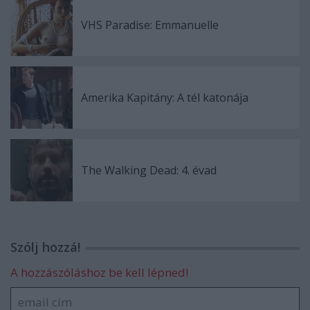
VHS Paradise: Emmanuelle
Amerika Kapitány: A tél katonája
The Walking Dead: 4. évad
Szólj hozzá!
A hozzászóláshoz be kell lépned!