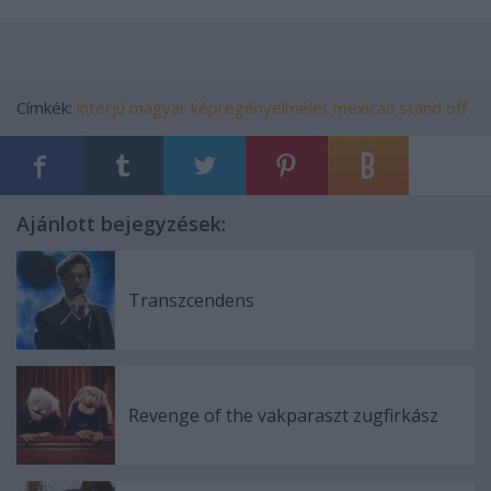
Címkék:
interjú
magyar
képregényelmélet
mexican stand off
Ajánlott bejegyzések:
Transzcendens
Revenge of the vakparaszt zugfirkász