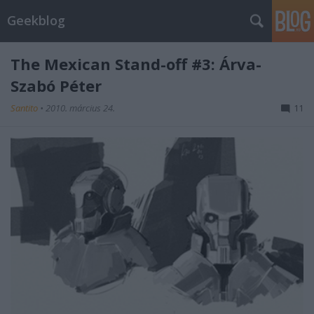
Geekblog
The Mexican Stand-off #3: Árva-
Szabó Péter
Santito
•
2010. március 24.
11