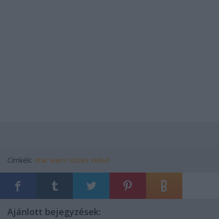
Címkék:
star wars
vicces videó
Ajánlott bejegyzések: