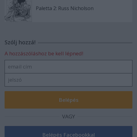
Paletta 2: Russ Nicholson
Szólj hozzá!
A hozzászóláshoz be kell lépned!
VAGY