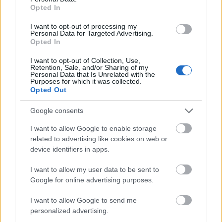
Opted In
I want to opt-out of processing my
Personal Data for Targeted Advertising.
AZ EXTRÁK
Opted In
A Corner Film szerencsére nem spórolta le a külföldi
I want to opt-out of Collection, Use,
kiadás extráit: igaz, a képgaléria és az előzetesek
Retention, Sale, and/or Sharing of my
Personal Data that Is Unrelated with the
mellett csak egy audiókommentár, egy kivágott
Purposes for which it was collected.
jelenet, és egy 45 perces werkfilm van, ami nem tűnik
Opted Out
soknak – viszont kifejezetten tartalmas és informatív
Google consents
mindegyik. A kommentárban Bigelow mesél az
írásról, a rendezésről, a sztoriról és a karakterek
I want to allow Google to enable storage
motivációiról (kár, hogy nem csatlakozott hozzá egy-
related to advertising like cookies on web or
két színész), a werkfilmben pedig a producertől az
device identifiers in apps.
operatőrig megszólal mindenki, aki számít, teljessé
téve az Alkonytájt születéséről kialakított képet. A
I want to allow my user data to be sent to
törölt jelenet csak Bigelow kommentárjával
Google for online advertising purposes.
választható, és azt hívatott bemutatni, hogyan látja
Caleb a világot vámpírként – a rendező csak azt
I want to allow Google to send me
felejti el közölni, hogy végül miért vágták ki
personalized advertising.
(egyébként mindegy is, a lényeg, hogy kivágták: