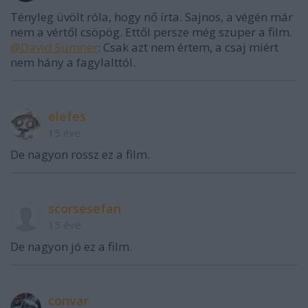
Tényleg üvölt róla, hogy nő írta. Sajnos, a végén már
nem a vértől csöpög. Ettől persze még szuper a film.
@David Sumner
: Csak azt nem értem, a csaj miért
nem hány a fagylalttól.
elefes
15 éve
De nagyon rossz ez a film.
scorsesefan
15 éve
De nagyon jó ez a film.
convar