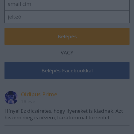
VAGY
Oidipus Prime
16 éve
Hínye! Ez dicséretes, hogy ilyeneket is kiadnak. Azt
hiszem meg is nézem, barátommal torrentel.