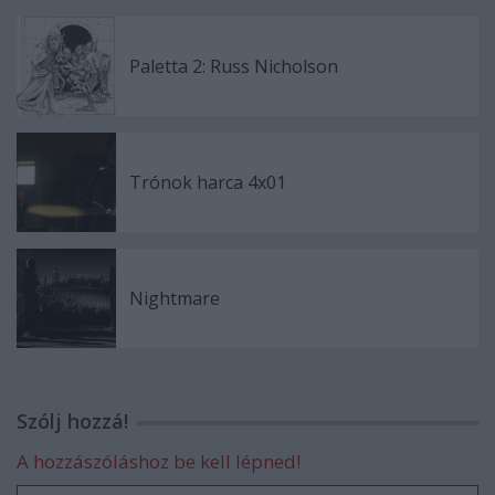
Paletta 2: Russ Nicholson
Trónok harca 4x01
Nightmare
Szólj hozzá!
A hozzászóláshoz be kell lépned!