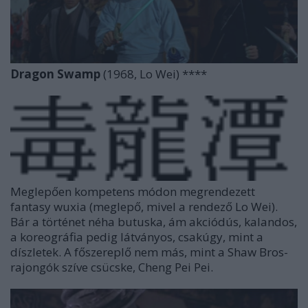
Dragon Swamp
(1968, Lo Wei) ****
Meglepően kompetens módon megrendezett
fantasy wuxia (meglepő, mivel a rendező Lo Wei).
Bár a történet néha butuska, ám akciódús, kalandos,
a koreográfia pedig látványos, csakúgy, mint a
díszletek. A főszereplő nem más, mint a Shaw Bros-
rajongók szíve csücske, Cheng Pei Pei.