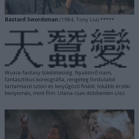
Bastard Swordsman
(1984, Tony Liu) *****
Wuxia-fantasy tökéletesség. Nyaktörő iram,
fantasztikus koreográfia, rengeteg fordulatot
tartalmazó sztori és lenyűgöző finálé. Inkább érzéki
benyomás, mint film. Utána csak döbbenten ülsz.