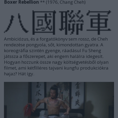
Boxer Rebellion
** (1976, Chang Cheh)
Ambiciózus, és a forgatókönyv sem rossz, de Cheh
rendezése pongyola, sőt, kimondottan gyatra. A
koreográfia szintén gyenge, ráadásul Fu Sheng
játssza a főszerepet, aki engem halálra idegesít.
Hogyan hozzunk össze nagy költségvetésből olyan
filmet, ami kétfilléres tajvani kungfu produkciókra
hajaz? Hát így.