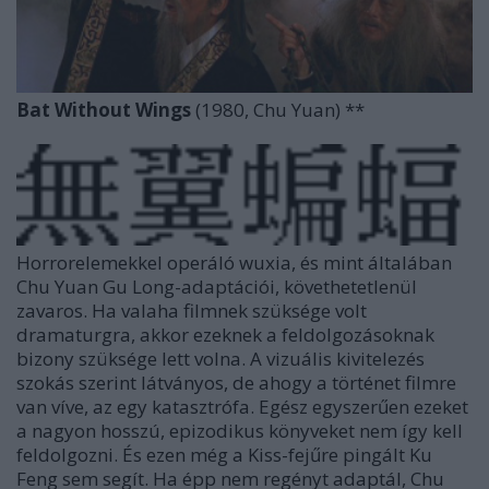
Bat Without Wings
(1980, Chu Yuan) **
Horrorelemekkel operáló wuxia, és mint általában
Chu Yuan Gu Long-adaptációi, követhetetlenül
zavaros. Ha valaha filmnek szüksége volt
dramaturgra, akkor ezeknek a feldolgozásoknak
bizony szüksége lett volna. A vizuális kivitelezés
szokás szerint látványos, de ahogy a történet filmre
van víve, az egy katasztrófa. Egész egyszerűen ezeket
a nagyon hosszú, epizodikus könyveket nem így kell
feldolgozni. És ezen még a Kiss-fejűre pingált Ku
Feng sem segít. Ha épp nem regényt adaptál, Chu