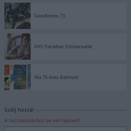
GeexKomix 73.
VHS Paradise: Emmanuelle
Ma 75 éves Batman!
Szólj hozzá!
A hozzászóláshoz be kell lépned!