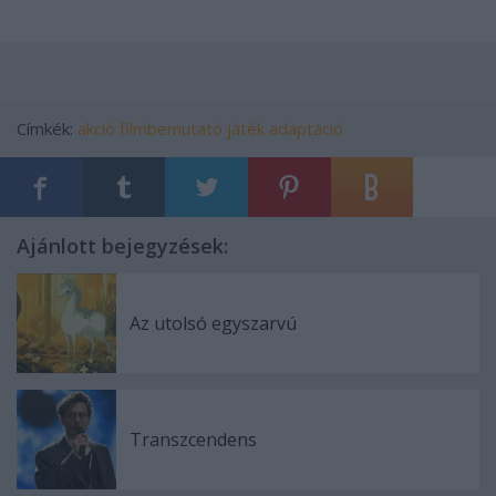
Címkék:
akció
filmbemutató
játék adaptáció
Ajánlott bejegyzések:
Az utolsó egyszarvú
Transzcendens