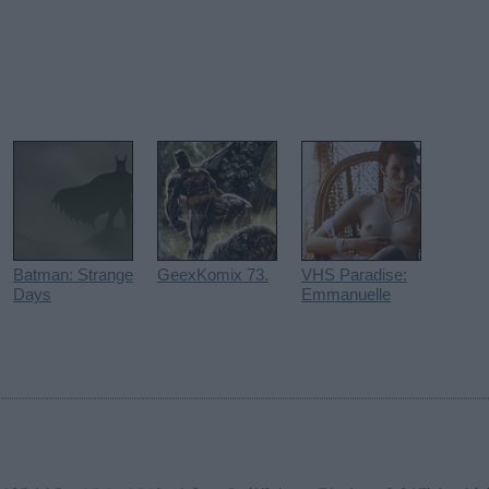
Batman: Strange
GeexKomix 73.
VHS Paradise:
Days
Emmanuelle