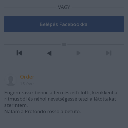
VAGY
Order
18 éve
Engem zavar benne a természetfölötti, kizökkent a
ritmusból és néhol nevetségessé teszi a látottakat
szerintem.
Nálam a Profondo rosso a befutó.