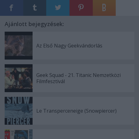
Ajánlott bejegyzések:
Az Első Nagy Geekvándorlás
Geek Squad - 21. Titanic Nemzetközi
Filmfesztivál
Le Transperceneige (Snowpiercer)