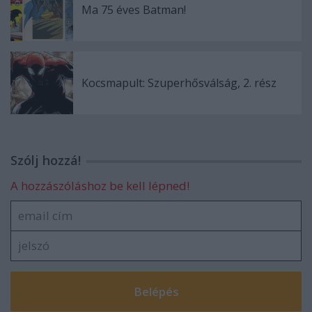
Ma 75 éves Batman!
Kocsmapult: Szuperhősválság, 2. rész
Szólj hozzá!
A hozzászóláshoz be kell lépned!